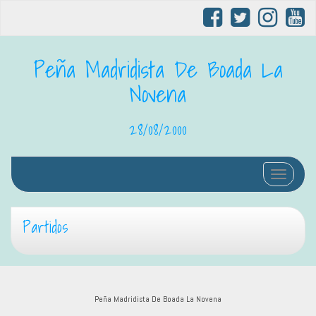
Peña Madridista De Boada La
Novena
28/08/2000
Cambiar 
Partidos
Peña Madridista De Boada La Novena