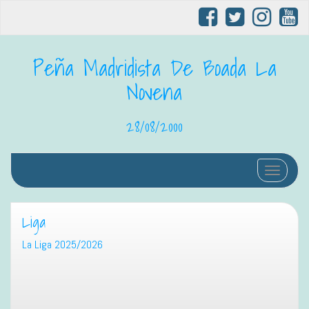
Peña Madridista De Boada La
Novena
28/08/2000
Cambiar 
Liga
La Liga 2025/2026