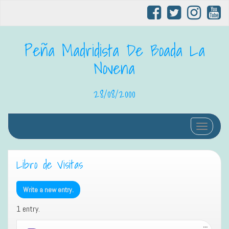
Peña Madridista De Boada La
Novena
28/08/2000
Cambiar 
Libro de Visitas
1 entry.
Toggle 
...